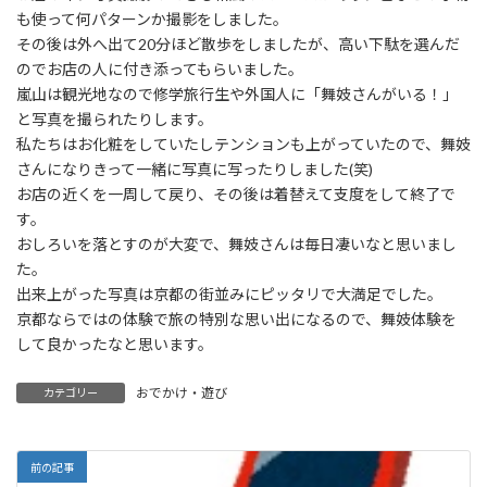
も使って何パターンか撮影をしました。
その後は外へ出て20分ほど散歩をしましたが、高い下駄を選んだ
のでお店の人に付き添ってもらいました。
嵐山は観光地なので修学旅行生や外国人に「舞妓さんがいる！」
と写真を撮られたりします。
私たちはお化粧をしていたしテンションも上がっていたので、舞妓
さんになりきって一緒に写真に写ったりしました(笑)
お店の近くを一周して戻り、その後は着替えて支度をして終了で
す。
おしろいを落とすのが大変で、舞妓さんは毎日凄いなと思いまし
た。
出来上がった写真は京都の街並みにピッタリで大満足でした。
京都ならではの体験で旅の特別な思い出になるので、舞妓体験を
して良かったなと思います。
おでかけ・遊び
カテゴリー
前の記事